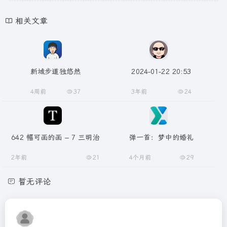
相关文章
新城步道独悠然
2024-01-22 20:53
4周前
37
3年前
24
642 幅可画的画 – 7 三明治
弹一首：梦中的婚礼
2年前
21
4个月前
29
暂无评论