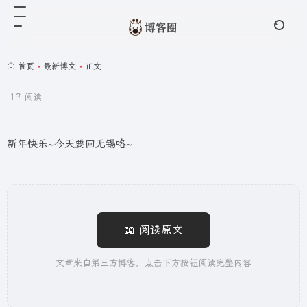
首页
•
最新博文
•
正文
19 阅读
新年快乐~今天要回无锡咯~
📖 阅读原文
文章来自第三方博客，点击下方按钮阅读完整内容