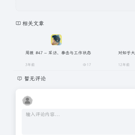
相关文章
周报 #47 – 采访、拳击与工作状态
对知乎
3年前
17
12年前
暂无评论