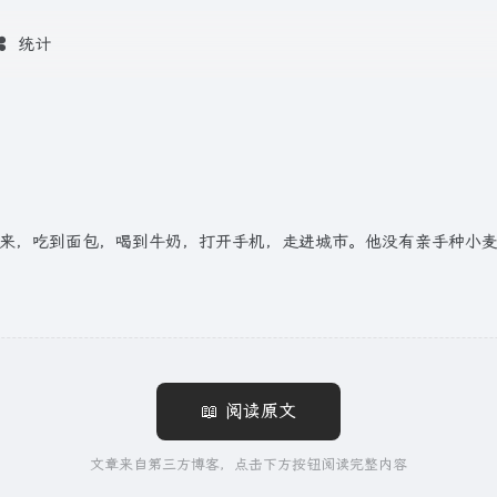
统计
醒来，吃到面包，喝到牛奶，打开手机，走进城市。他没有亲手种小
📖 阅读原文
文章来自第三方博客，点击下方按钮阅读完整内容