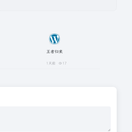
王者归来
1天前
17