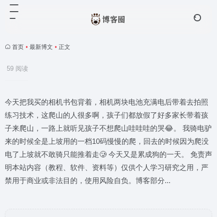
首页
•
最新博文
•
正文
59 阅读
今天把我买的相机书包背着，相机两块电池充满电后带着去拍照
练习技术，这爬山的人很多啊，孩子们都放假了好多家长带着孩
子来爬山，一路上就听见孩子不想爬山哇哇哇的哭😂。 我骑电驴
来的时候全是上坡用的一档10码慢慢的爬，回去的时候因为爬没
电了上坡就不敢骑只能推着走🥲 今天又是累成狗的一天。 免责声
明本站内容（教程、软件、资料等）仅供个人学习研究之用，严
禁用于商业或非法目的，使用风险自负。博客部分...