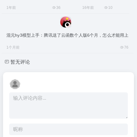
1年前
36
16年前
10
混元hy3模型上手：腾讯送了云函数个人版6个月，怎么才能用上
1个月前
76
暂无评论