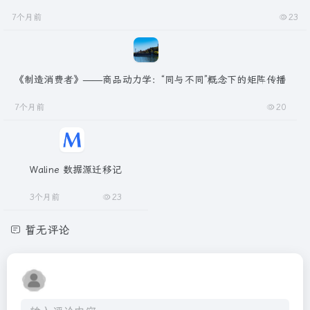
7个月前
23
《制造消费者》——商品动力学：“同与不同”概念下的矩阵传播
7个月前
20
Waline 数据源迁移记
3个月前
23
暂无评论