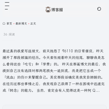
首页
•
最新博文
•
正文
36 阅读
最近真的很爱写连续文，前天抱怨了 96110 的日常催促，昨天
摊开了那段被骗的经历。今天索性顺着昨天的结尾，聊聊我是怎
么看待这些「吃亏」和「学费」的。 昨天在那篇博文的最后，我
提到自己没有选择对那两笔损失一追到底，而是把它当成一个
「流血」的伤口来警醒自己。其实那段话确实是我发自肺腑的。
在经历过那些事情之后，我发现自己获得了一种在困境中迅速完
成「转念」的能力。 当然，肯定会有人觉得这是一种阿 Q...