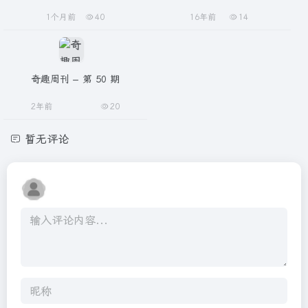
1个月前
40
16年前
14
奇趣周刊 – 第 50 期
2年前
20
暂无评论