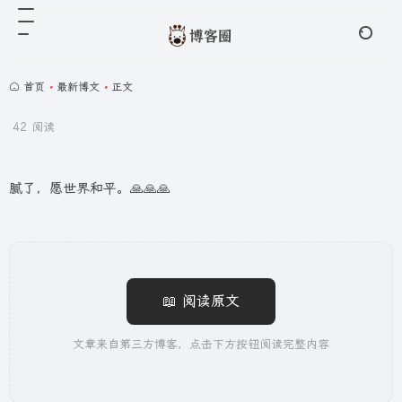
首页
•
最新博文
•
正文
42 阅读
腻了，愿世界和平。🙏🙏🙏
📖 阅读原文
文章来自第三方博客，点击下方按钮阅读完整内容