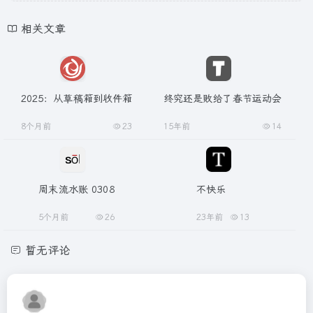
相关文章
2025：从草稿箱到收件箱
终究还是败给了春节运动会
8个月前
23
15年前
14
周末流水账 0308
不快乐
5个月前
26
23年前
13
暂无评论