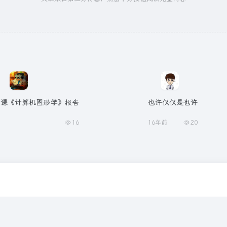
一课《计算机图形学》报告
也许仅仅是也许
16
16年前
20