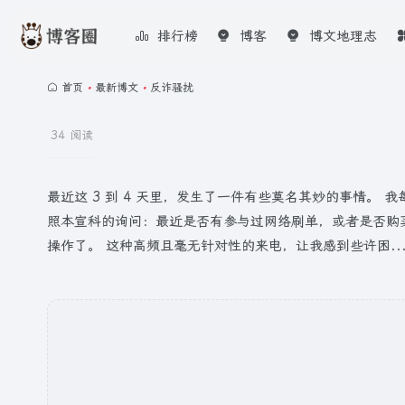
排行榜
博客
博文地理志
首页
•
最新博文
•
反诈骚扰
34 阅读
最近这 3 到 4 天里，发生了一件有些莫名其妙的事情。 
照本宣科的询问：最近是否有参与过网络刷单，或者是否购
操作了。 这种高频且毫无针对性的来电，让我感到些许困..