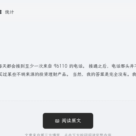
统计
我每天都会接到至少一次来自 96110 的电话。 接通之后，电话
买过某些不明来源的投资理财产品。 当然，我的答案是完全没有。
.
📖 阅读原文
文章来自第三方博客，点击下方按钮阅读完整内容