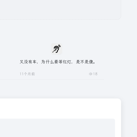
又没有车，为什么要等红灯，是不是傻。
11个月前
18