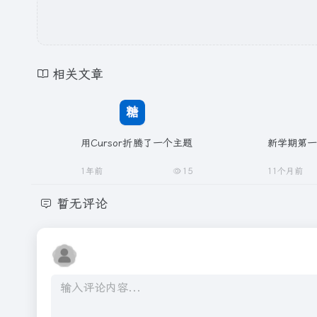
相关文章
用Cursor折腾了一个主题
新学期第
1年前
15
11个月前
暂无评论