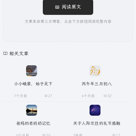
📖 阅读原文
文章来自第三方博客，点击下方按钮阅读完整内容
相关文章
小小峨眉，始于足下
丙午年三月初八
7个月前
21
4个月前
32
爸妈的老奶奶记忆
关于人际交往的礼节感触
6个月前
26
5年前
17