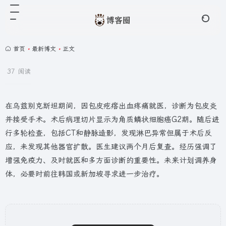
首页
•
最新博文
•
正文
37 阅读
在乌兹别克斯坦期间，因包皮疙瘩出血疼痛就医，诊断为包皮炎
并接受手术。术后病理切片显示为角质鳞状细胞癌G2期。随后进
行多轮检查，包括CT和静脉造影，发现淋巴异常但属于术后反
应，未发现其他器官扩散。医生建议两个月后复查。经历强调了
增强免疫力、及时就医和多方面诊断的重要性。未来计划调养身
体，必要时前往韩国或新加坡寻求进一步治疗。