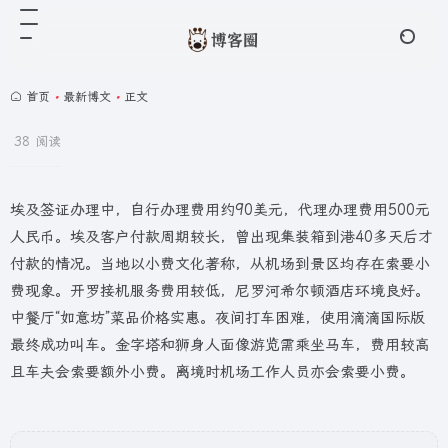
首页
•
最新博文
•
正文
38 阅读
埃及签证办理中，自行办理费用约90美元，代理办理费用500元
人民币。埃及客户付款周期较长，曾出现集装箱到港40多天后才
付款的情况。当地以小费文化著称，从机场到景区均存在索要小
费现象。开罗接机服务费用较低，尼罗河希尔顿酒店环境良好。
中餐厅“如意坊”菜品价格实惠。夜间打车困难，使用滴滴国际版
最终成功叫车。金字塔和狮身人面像游览需乘坐马车，费用较高
且车夫会索要额外小费。离境时机场工作人员亦会索要小费。