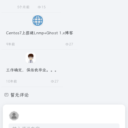
5个月前
15
Centos7上搭建Lnmp+Ghost 1.x博客
9年前
27
工作确定，保佑我毕业。。。
10年前
27
暂无评论