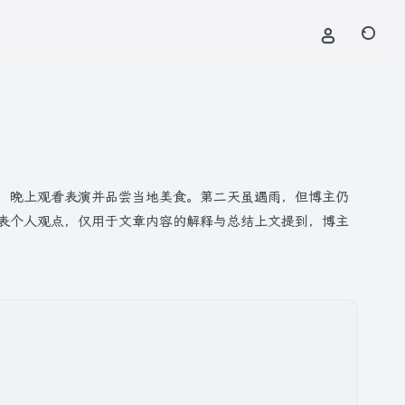
桥，晚上观看表演并品尝当地美食。第二天虽遇雨，但博主仍
表个人观点，仅用于文章内容的解释与总结上文提到，博主