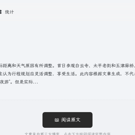
统计
实际距离和天气原因有所调整。首日参观白云寺、太平老街和五津廊
主认为行程规划应灵活调整，享受生活。此内容根据文章生成，不代
游”。但是实际...
📖 阅读原文
文章来自第三方博客，点击下方按钮阅读完整内容