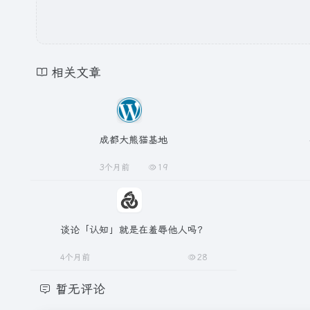
相关文章
成都大熊猫基地
3个月前
19
谈论「认知」就是在羞辱他人吗？
4个月前
28
暂无评论