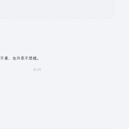
睡不着，也许是不想睡。
35