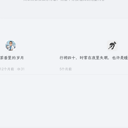
茶香里的岁月
行将四十，时常在夜里失眠，也许是
12个月前
31
5个月前