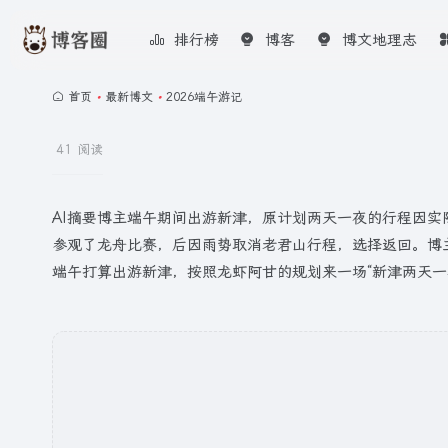
排行榜
博客
博文地理志
首页
•
最新博文
•
2026端午游记
41 阅读
AI摘要博主端午期间出游新津，原计划两天一夜的行程因
参观了龙舟比赛，后因雨势取消老君山行程，选择返回。博
端午打算出游新津，按照龙虾阿甘的规划来一场“新津两天一夜