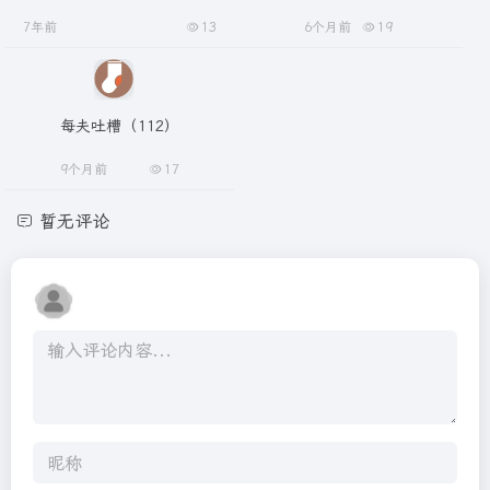
7年前
13
6个月前
19
每夫吐槽（112）
9个月前
17
暂无评论