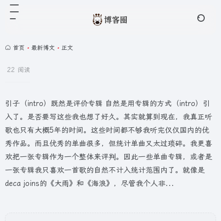
首页
•
最新博文
•
正文
22 阅读
引子（intro）既然是评价专辑 自然是用专辑的方式（intro）引
入了。是否要写这些我也想了好久。其实就算到现在，我真正听
歌也只有大概5年的时间。这些时间都不够我听完仅仅国内的优
秀作品。而且优秀的单曲很多，但统计单曲又太过琐碎。我更喜
欢把一张专辑作为一个整体来评判。因此一些单曲专辑，或者是
一张专辑我只喜欢一首歌的自然不计入统计范围内了。就像是
deca joins的《大雨》和《海浪》，尽管我个人非...