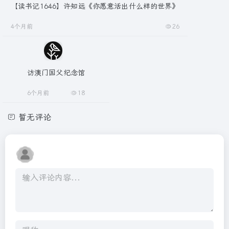
【读书记1646】许知远《你愿意活出什么样的世界》
4个月前
26
访澳门国父纪念馆
6个月前
18
暂无评论