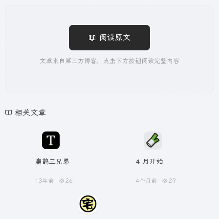
📖 阅读原文
文章来自第三方博客，点击下方按钮阅读完整内容
相关文章
扁鹊三兄弟
4 月开始
13年前
26
4个月前
29