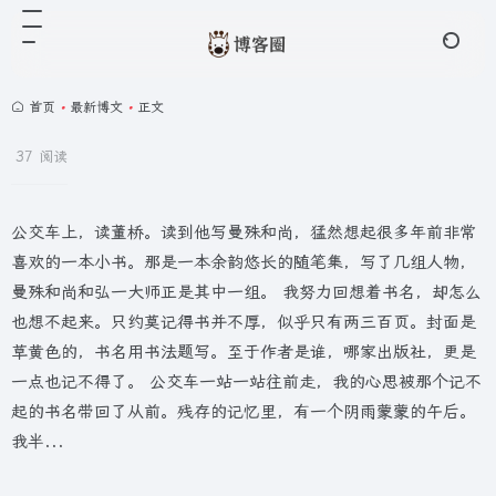
首页
•
最新博文
•
正文
37 阅读
公交车上，读董桥。读到他写曼殊和尚，猛然想起很多年前非常
喜欢的一本小书。那是一本余韵悠长的随笔集，写了几组人物，
曼殊和尚和弘一大师正是其中一组。 我努力回想着书名，却怎么
也想不起来。只约莫记得书并不厚，似乎只有两三百页。封面是
草黄色的，书名用书法题写。至于作者是谁，哪家出版社，更是
一点也记不得了。 公交车一站一站往前走，我的心思被那个记不
起的书名带回了从前。残存的记忆里，有一个阴雨蒙蒙的午后。
我半...