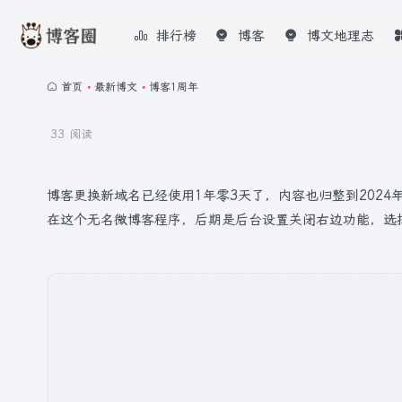
排行榜
博客
博文地理志
首页
•
最新博文
•
博客1周年
33 阅读
博客更换新域名已经使用1年零3天了，内容也归整到202
在这个无名微博客程序，后期是后台设置关闭右边功能，选择