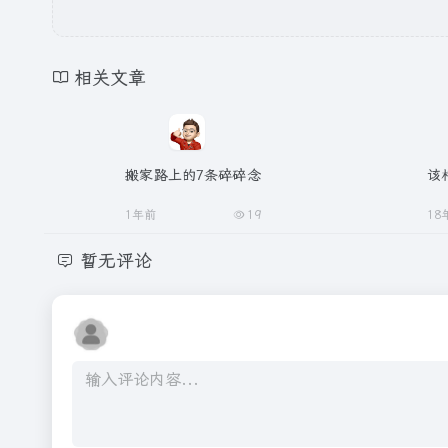
相关文章
搬家路上的7条碎碎念
该
1年前
19
18
暂无评论