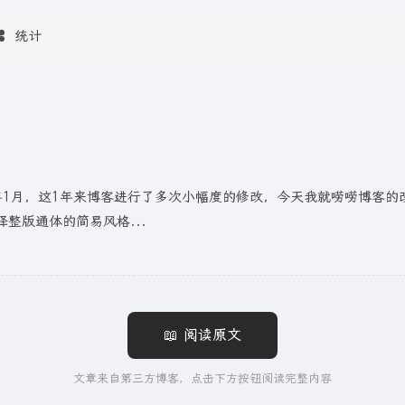
统计
4年1月，这1年来博客进行了多次小幅度的修改，今天我就唠唠博客
整版通体的简易风格...
📖 阅读原文
文章来自第三方博客，点击下方按钮阅读完整内容