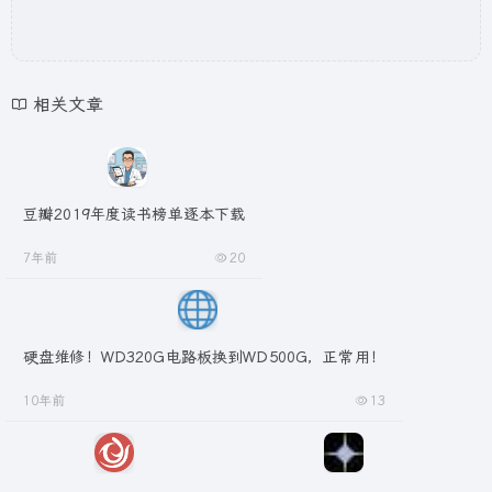
相关文章
豆瓣2019年度读书榜单逐本下载
7年前
20
硬盘维修！WD320G电路板换到WD500G，正常用！
10年前
13