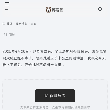
首页
•
最新博文
•
正文
21 阅读
2025年4月20日 · 跑步第四天。早上起床时心情很好，因为我发
现大腿已经不疼了，想必是适应了十公里的运动量，我决定今天
晚上下班后，开始挑战不间断十公里...
📖 阅读原文
文章来自第三方博客，点击下方按钮阅读完整内容