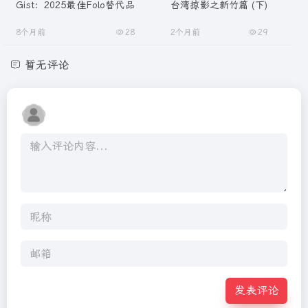
Gist：2025最佳Folo替代品
台湾掠影之新竹篇 (下)
8个月前
28
2个月前
29
暂无评论
发表评论