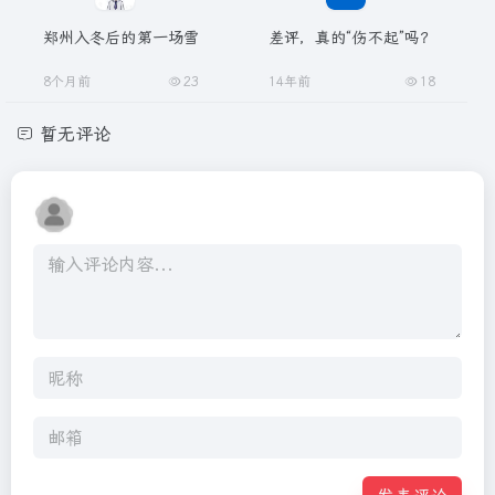
郑州入冬后的第一场雪
差评，真的“伤不起”吗？
8个月前
23
14年前
18
暂无评论