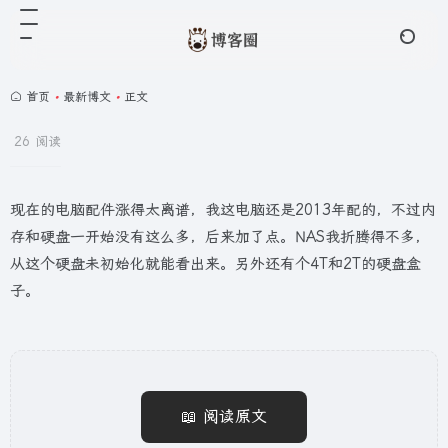
首页
•
最新博文
•
正文
26 阅读
现在的电脑配件涨得太离谱，我这电脑还是2013年配的，不过内
存和硬盘一开始没有这么多，后来加了点。NAS我折腾得不多，
从这个硬盘未初始化就能看出来。另外还有个4T和2T的硬盘盒
子。
📖 阅读原文