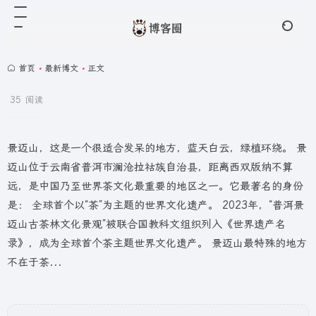
首页
•
最新博文
•
正文
35 阅读
景迈山，这是一个很适合发呆的地方，蓝天白云，绿植环绕。 景
迈山位于云南省普洱市澜沧拉祜族自治县，距离西双版纳不算
远，是中国乃至世界茶文化最重要的地区之一。它最著名的身份
是： 全球首个以“茶”为主题的世界文化遗产。 2023年，“普洱景
迈山古茶林文化景观”被联合国教科文组织列入《世界遗产名
录》，成为全球首个茶主题世界文化遗产。 景迈山最特殊的地方
不在于茶...