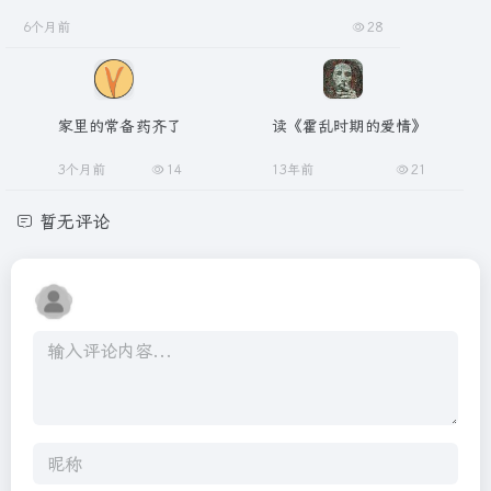
6个月前
28
家里的常备药齐了
读《霍乱时期的爱情》
3个月前
14
13年前
21
暂无评论