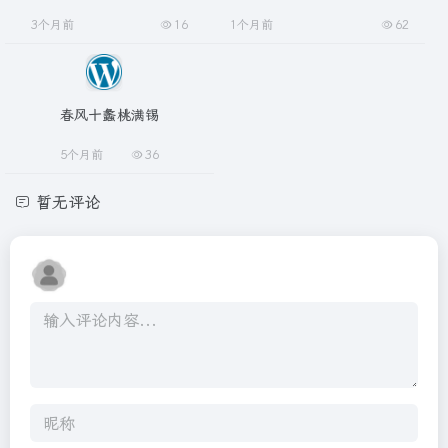
3个月前
16
1个月前
62
春风十蠡桃满锡
5个月前
36
暂无评论