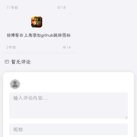
11年前
18
给博客右上角添加github跳转图标
2年前
14
暂无评论