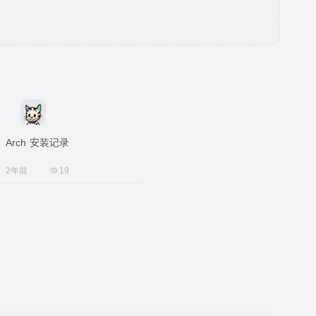
Arch 安装记录
2年前
19