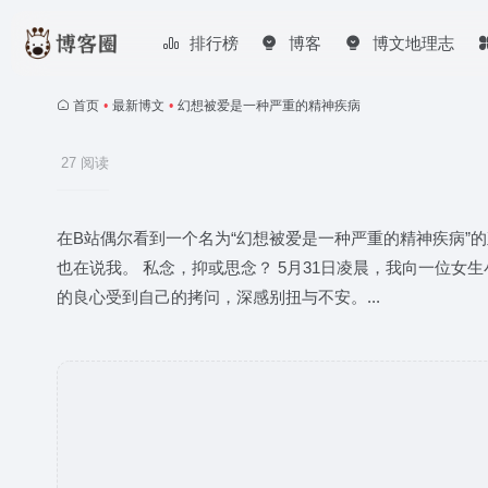
排行榜
博客
博文地理志
首页
•
最新博文
•
幻想被爱是一种严重的精神疾病
27 阅读
在B站偶尔看到一个名为“幻想被爱是一种严重的精神疾病”
也在说我。 私念，抑或思念？ 5月31日凌晨，我向一位女
的良心受到自己的拷问，深感别扭与不安。...