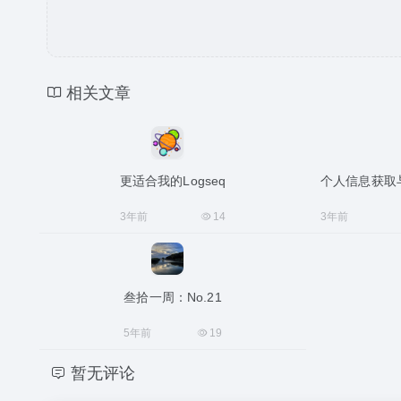
相关文章
更适合我的Logseq
个人信息获取与知识
3年前
14
3年前
叁拾一周：No.21
5年前
19
暂无评论