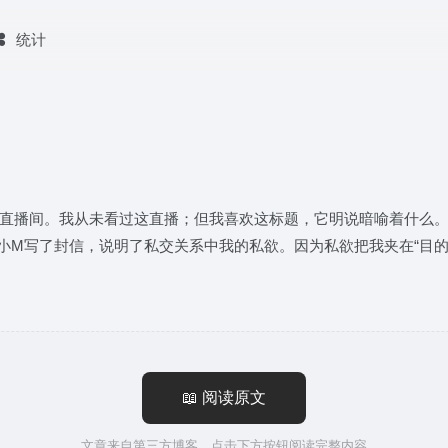
统计
的直播间。我从未看过这直播；但我喜欢这标题，它明说暗喻着什么。十
生小M写了封信，说明了私交关系中我的私欲。因为私欲把我夹在“目的
📖 阅读原文
文章来自第三方博客，点击下方按钮阅读完整内容