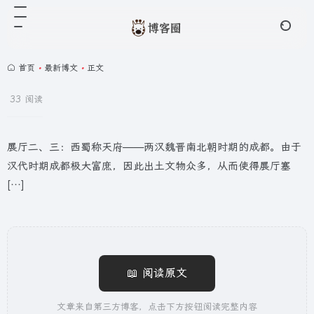
首页
•
最新博文
•
正文
33 阅读
展厅二、三：西蜀称天府——两汉魏晋南北朝时期的成都。由于
汉代时期成都极大富庶，因此出土文物众多，从而使得展厅塞
[…]
📖 阅读原文
文章来自第三方博客，点击下方按钮阅读完整内容