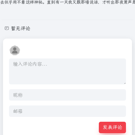
去似乎用不着这样神秘。直到有一天我又跟那墙说话，才听出那夜箫声是
暂无评论
发表评论