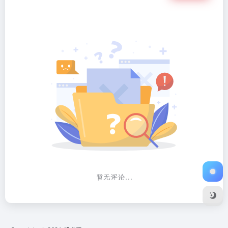
暂无评论...