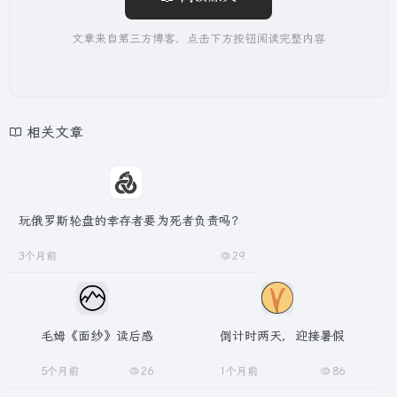
文章来自第三方博客，点击下方按钮阅读完整内容
相关文章
玩俄罗斯轮盘的幸存者要为死者负责吗？
3个月前
29
毛姆《面纱》读后感
倒计时两天，迎接暑假
5个月前
26
1个月前
86