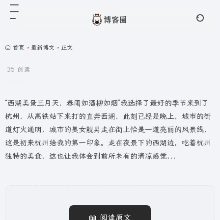
首页
•
最新博文
•
正文
35 阅读
“西湖美景三月天，春雨如酒柳如烟”我选择了最好的季节来到了
杭州，从高铁站下来打的直奔西湖，此刻已经是晚上，城市的街
道灯火通明，城市的美女靓男走在街上恰是一道亮丽的风景线，
这是初来杭州给我的第一印象。走在夜景下的西湖边，吃着杭州
独特的美食，这也让我体会到前所未有的清凉感觉...
📖 阅读原文