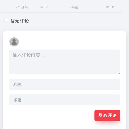
2个月前
39
2年前
18
暂无评论
发表评论