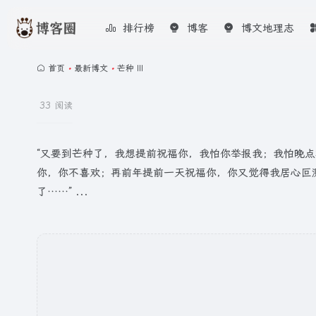
排行榜
博客
博文地理志
首页
•
最新博文
•
芒种 III
33 阅读
“又要到芒种了，我想提前祝福你，我怕你举报我；我怕晚点
你，你不喜欢；再前年提前一天祝福你，你又觉得我居心叵测。”
了……” ...