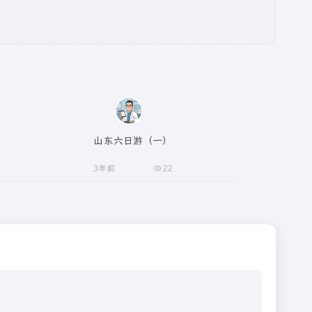
山东六日游（一）
3年前
22