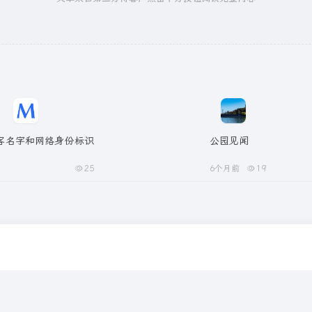
客名字和网络身份标识
公园见闻
25
6个月前
19