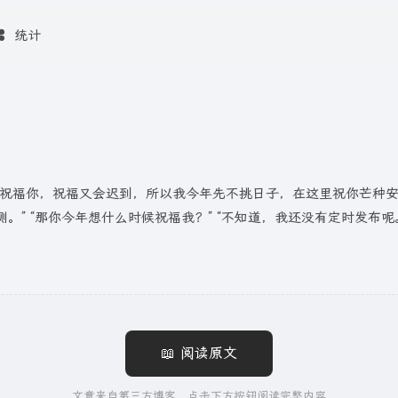
统计
祝福你，祝福又会迟到，所以我今年先不挑日子，在这里祝你芒种安康。
 “那你今年想什么时候祝福我？” “不知道，我还没有定时发布呢。
📖 阅读原文
文章来自第三方博客，点击下方按钮阅读完整内容