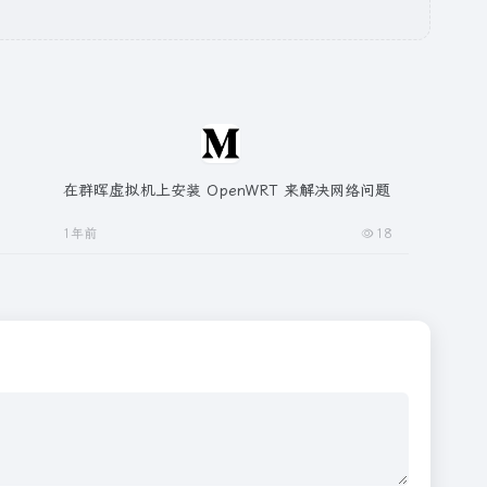
在群晖虚拟机上安装 OpenWRT 来解决网络问题
1年前
18