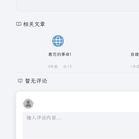
相关文章
最近的事@1
自
8年前
15
1年
暂无评论