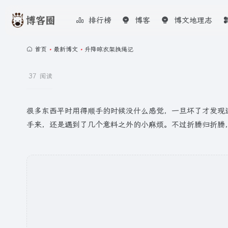
排行榜
博客
博文地理志
首页
•
最新博文
•
升降晾衣架换绳记
37 阅读
很多东西平时用得顺手的时候没什么感觉，一旦坏了才发现
手来，还是遇到了几个意料之外的小麻烦。不过折腾归折腾