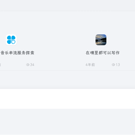
建音乐串流服务探索
在哪里都可以写作
前
34
4年前
13