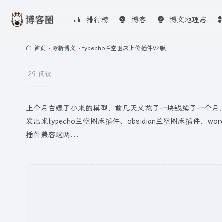
排行榜
博客
博文地理志
首页
•
最新博文
•
typecho兰空图床上传插件V2版
29 阅读
上个月白嫖了小米的模型，前几天又花了一块钱续了一个月，乘着这
发出来typecho兰空图床插件、obsidian兰空图床插件、
插件兼容这两...