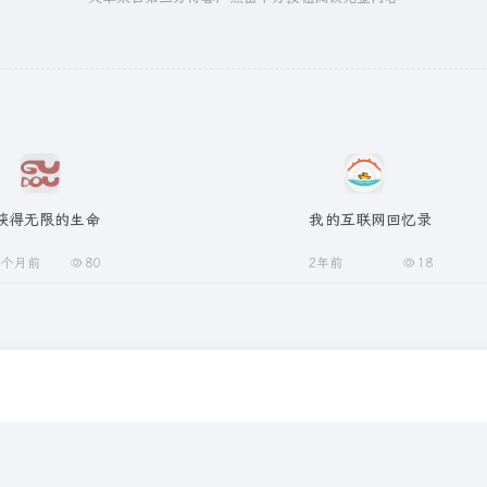
获得无限的生命
我的互联网回忆录
1个月前
80
2年前
18