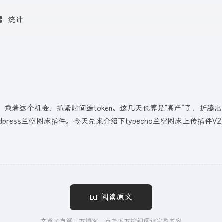
统计
个机会，抓紧时间造token。这几天也算是“高产”了，折腾出了obs
wordpress兰空图床插件。今天先来介绍下typecho兰空图床上传
📖 阅读原文
文章来自第三方博客，点击下方按钮阅读完整内容