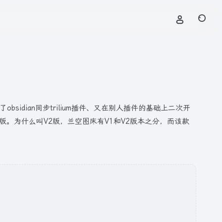
idian同步trilium插件、又在别人插件的基础上二次开
插件V2版。为什么叫V2版，兰空图床有V1和V2版本之分，而该款