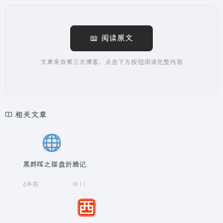
📖 阅读原文
文章来自第三方博客，点击下方按钮阅读完整内容
相关文章
黑群晖之猫盘折腾记
6年前
11