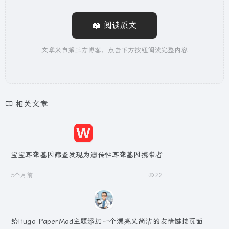
📖 阅读原文
文章来自第三方博客，点击下方按钮阅读完整内容
相关文章
宝宝耳聋基因筛查发现为遗传性耳聋基因携带者
5个月前
22
给Hugo PaperMod主题添加一个漂亮又简洁的友情链接页面