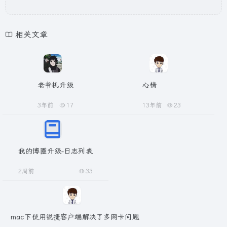
相关文章
老爷机升级
心情
3年前
17
13年前
23
我的博圈升级-日志列表
2周前
33
mac下使用锐捷客户端解决了多网卡问题