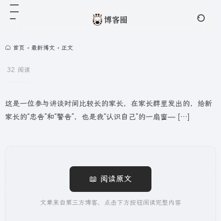
首页
•
最新博文
•
正文
32 阅读
这是一位参与讲谈时间比较长的家长，在家长群里发出的，给新
家长的“忠告”和“警告”，也是我“认识自己”的一扇窗— […]
📖 阅读原文
文章来自第三方博客，点击下方按钮阅读完整内容