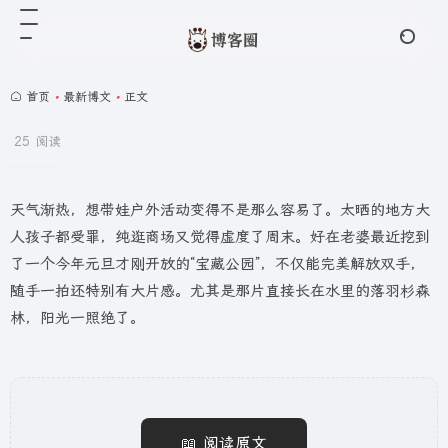
首页
•
最新博文
•
正文
25 阅读
天气渐热，想带娃户外活动变得不是那么容易了。太晒的地方大
人孩子都受罪，纯逛商场又觉得虚度了周末。好在老婆最近挖到
了一个今年元旦才刚开放的“宝藏公园”，不仅能完美解放双手，
随手一拍还特别有大片感。尤其是那片直接长在水里的落羽杉森
林，阳光一照绝了。
📖 阅读原文