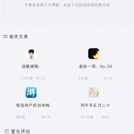
文章来自第三方博客，点击下方按钮阅读完整内容
相关文章
进展缓慢~
叁拾一周：No.38
16年前
16
4年前
14
电信用户投诉攻略
丙午年正月二十
8年前
19
5个月前
24
暂无评论