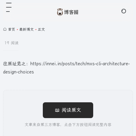
首页
•
最新博文
•
正文
19 阅读
往原址览之：https://innei.in/posts/tech/mxs-cli-architecture-
design-choices
📖 阅读原文
文章来自第三方博客，点击下方按钮阅读完整内容