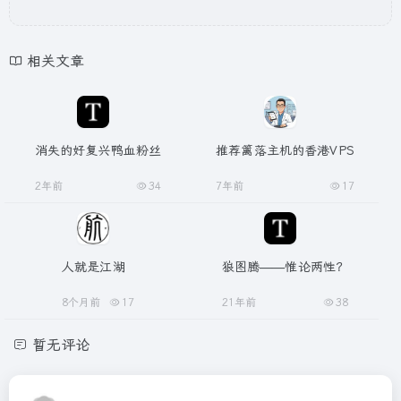
相关文章
消失的好复兴鸭血粉丝
推荐篱落主机的香港VPS
2年前
34
7年前
17
人就是江湖
狼图腾——惟论两性？
8个月前
17
21年前
38
暂无评论