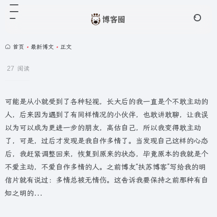
首页
•
最新博文
•
正文
27 阅读
可能是从小就受到了各种轻视，长大后的我一直是个不敢主动的
人，后来因为遇到了有同样情况的小伙伴，也敢讲敢聊，让我误
以为可以成为更进一步的朋友，高估自己，所以我变得敢主动
了，可是，过后才发现是我自作多情了。当发现自己这样的心态
后，我赶紧调整回来，恢复到原来的状态，毕竟原本的我就是个
不爱主动，不爱自作多情的人。之前博友“扶苏博客”写给我的明
信片就有说过：多情总被无情伤。这告诉我要保持之前那种有自
知之明的...