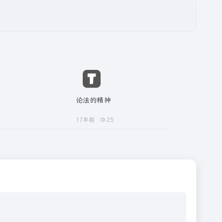
论法的精神
17年前
25