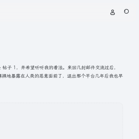
条 帖子 1，并希望听听我的看法。来回几封邮件交流过后，
裸裸地暴露在人类的恶意面前了，退出那个平台几年后我也早