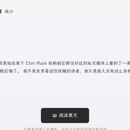
统计
他在某个 Elon Musk 收购前后都没好过的社交媒体上看到了一
我就后悔了。 我不是在责备这位投稿的读者，我只是很久没有这么赤
📖 阅读原文
文章来自第三方博客，点击下方按钮阅读完整内容