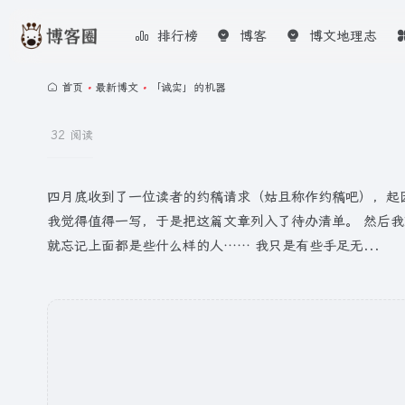
排行榜
博客
博文地理志
首页
•
最新博文
•
「诚实」的机器
32 阅读
四月底收到了一位读者的约稿请求（姑且称作约稿吧），起因是
我觉得值得一写，于是把这篇文章列入了待办清单。 然后
就忘记上面都是些什么样的人…… 我只是有些手足无...