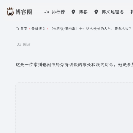
排行榜
博客
博文地理志
首页
•
最新博文
•
【也闲谈·第四季】十：这么漫长的人生，要怎么过？
33 阅读
这是一位常到也闲书局旁听讲谈的家长和我的对话。她是参加