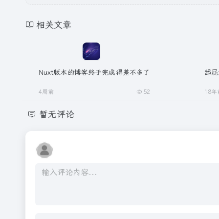
相关文章
Nuxt版本的博客终于完成得差不多了
舔屁
4周前
52
18年
暂无评论