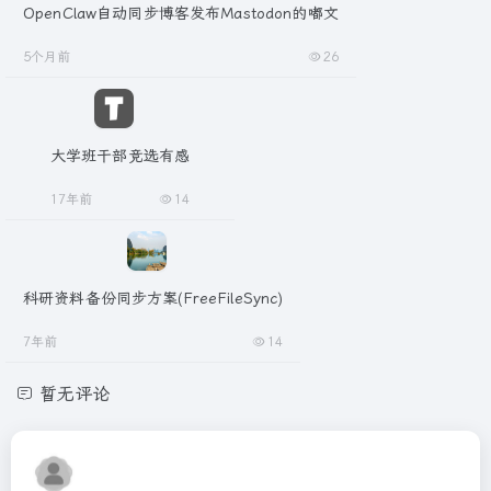
OpenClaw自动同步博客发布Mastodon的嘟文
5个月前
26
大学班干部竞选有感
17年前
14
科研资料备份同步方案(FreeFileSync)
7年前
14
暂无评论