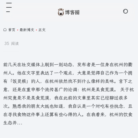
首页
•
最新博文
•
正文
35 阅读
前几天在社交媒体上刷到一则动态，发布者是一位身在杭州的衢
州人。他在文字里表达了一个观点，大意是觉得自己作为一个拥
有「饭灵根」的人，在杭州依然找不到什么像样的美味。言下之
意，还是在重申那个流传甚广的论调：杭州是美食荒漠。 关于杭
州究竟是不是美食荒漠，我在此前的文章里其实已经聊过很多
次。熟悉我的朋友大抵也知道，我自认是一个对吃有些执念，且
在寻找食物这件事上还算有些心得的人。在我看来，杭州的饮食
生态并...