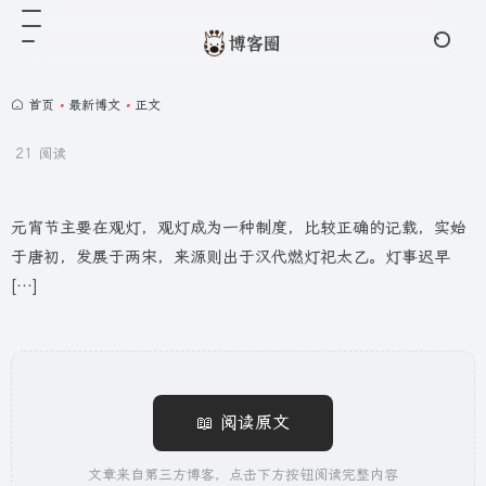
首页
•
最新博文
•
正文
21 阅读
元宵节主要在观灯，观灯成为一种制度，比较正确的记载，实始
于唐初，发展于两宋，来源则出于汉代燃灯祀太乙。灯事迟早
[…]
📖 阅读原文
文章来自第三方博客，点击下方按钮阅读完整内容