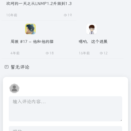
坎坷的一天之从LNMP1.2升级到1.3
10年前
19
周报 #17 – 他和他的猫
嗯呐，这个进展
4年前
18
16年前
12
暂无评论