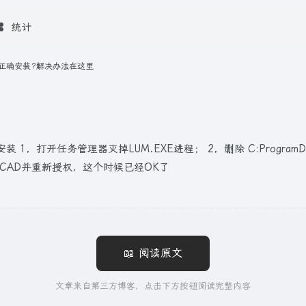
统计
未正确安装?解决办法在这里
开任务管理器灭掉LUM.EXE进程； 2，删除 C:ProgramData
重新启动CAD并重新授权，这个时候已经OK了
📖 阅读原文
文章来自第三方博客，点击下方按钮阅读完整内容