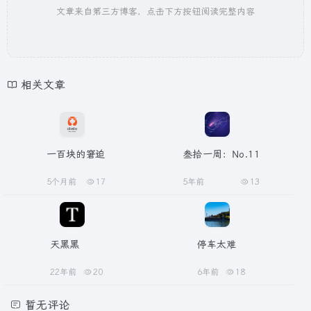
文章来自第三方博客，点击下方按钮阅读完整内容
相关文章
一百块的窘迫
叁拾一周：No.11
5个月前
17
5年前
13
天黑黑
停车太难
22年前
20
6年前
18
暂无评论