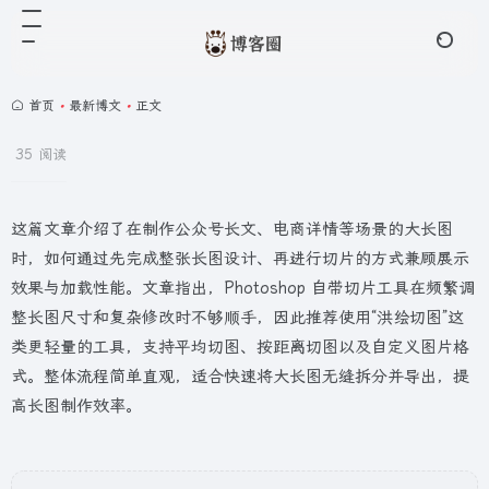
首页
•
最新博文
•
正文
35 阅读
这篇文章介绍了在制作公众号长文、电商详情等场景的大长图
时，如何通过先完成整张长图设计、再进行切片的方式兼顾展示
效果与加载性能。文章指出，Photoshop 自带切片工具在频繁调
整长图尺寸和复杂修改时不够顺手，因此推荐使用“洪绘切图”这
类更轻量的工具，支持平均切图、按距离切图以及自定义图片格
式。整体流程简单直观，适合快速将大长图无缝拆分并导出，提
高长图制作效率。