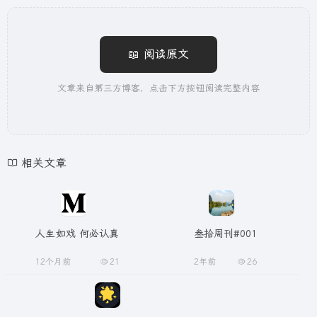
📖 阅读原文
文章来自第三方博客，点击下方按钮阅读完整内容
相关文章
人生如戏 何必认真
叁拾周刊#001
12个月前
21
2年前
26