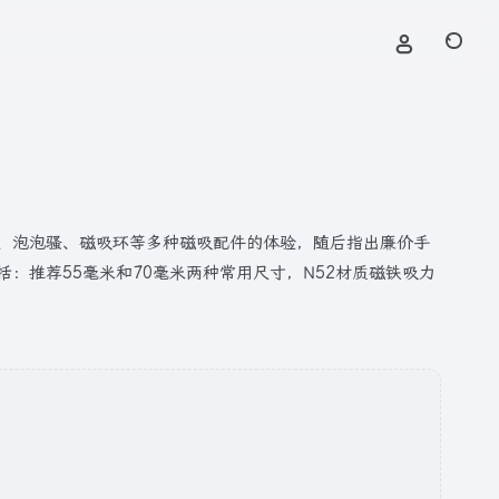
支架、泡泡骚、磁吸环等多种磁吸配件的体验，随后指出廉价手
：推荐55毫米和70毫米两种常用尺寸，N52材质磁铁吸力