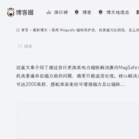
排行榜
博客
博文地理志
首页
•
最新博文
•
使用 Magsafe 磁吸保护壳，但是磁力比较低，怎么
17 阅读
这篇文章介绍了通过自行更换高吸力磁铁解决廉价MagSaf
机壳普遍存在磁力弱的问题，通常只能退货处理。核心解决方案
可达2000高斯，搭配单面麦拉可增强磁力且让磁铁...