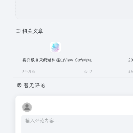
相关文章
嘉兴银杏天鹅湖和径山View Cafe村咖
20
8个月前
12
4
暂无评论