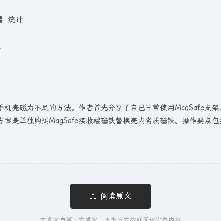
统计
办
e手机壳磁力不足的方法。作者首先分享了自己日常使用MagSafe
是单独购买MagSafe接收端磁铁替换壳内劣质磁铁。操作要点包括
📖 阅读原文
文章来自第三方博客，点击下方按钮阅读完整内容