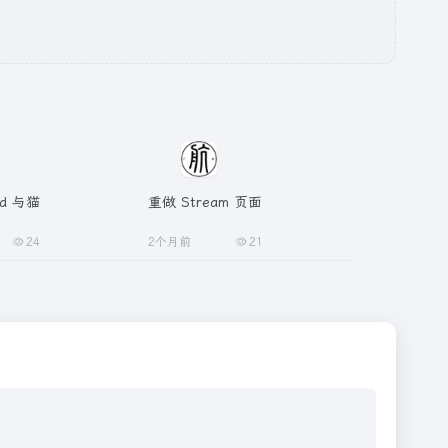
nd 与猫
重做 Stream 页面
24
2个月前
21