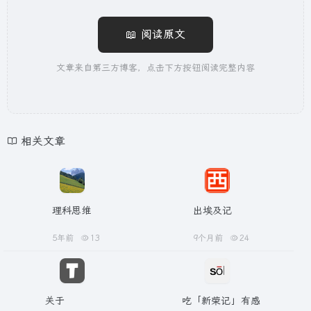
📖 阅读原文
文章来自第三方博客，点击下方按钮阅读完整内容
相关文章
理科思维
出埃及记
5年前
13
9个月前
24
关于
吃「新荣记」有感