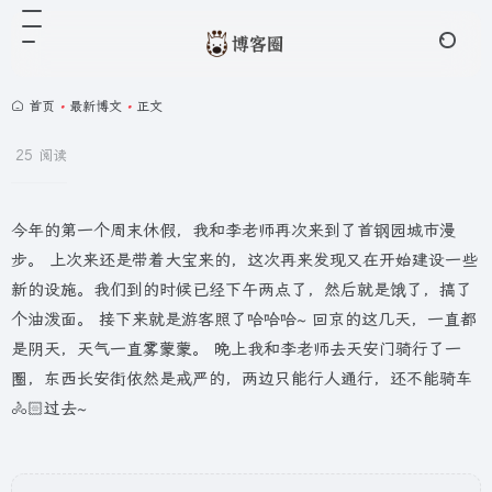
首页
•
最新博文
•
正文
25 阅读
今年的第一个周末休假，我和李老师再次来到了首钢园城市漫
步。 上次来还是带着大宝来的，这次再来发现又在开始建设一些
新的设施。我们到的时候已经下午两点了，然后就是饿了，搞了
个油泼面。 接下来就是游客照了哈哈哈~ 回京的这几天，一直都
是阴天，天气一直雾蒙蒙。 晚上我和李老师去天安门骑行了一
圈，东西长安街依然是戒严的，两边只能行人通行，还不能骑车
🚴🏻过去~