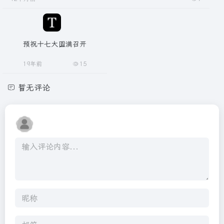
预祝十七大圆满召开
19年前
15
暂无评论