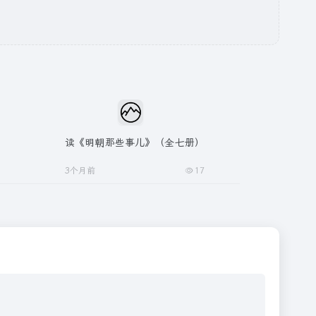
读《明朝那些事儿》（全七册）
3个月前
17