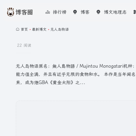
排行榜
博客
博文地理志
首页
•
最新博文
•
无人岛物语
22 阅读
无人岛物语原名：無人島物語 / Mujintou Monogat
能力值全满，并且有近乎无限的食物和水。 本作是当年闻
来，成为继GBA《黄金太阳》之...