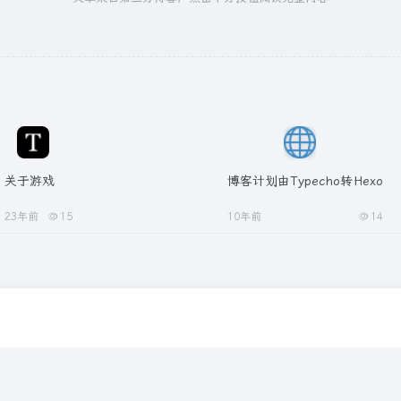
关于游戏
博客计划由Typecho转Hexo
23年前
15
10年前
14