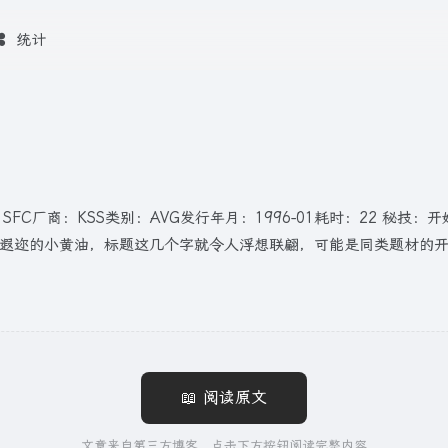
统计
ari机种：SFC厂商：KSS类别：AVG发行年月：1996-01耗时：2
名遐迩的小黄油，标题这几个字就令人浮想联翩，可能是同类题材的
📖 阅读原文
文章来自第三方博客，点击下方按钮阅读完整内容