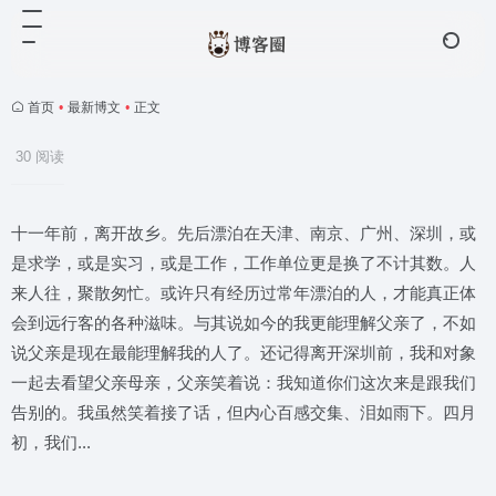
首页
•
最新博文
•
正文
30 阅读
十一年前，离开故乡。先后漂泊在天津、南京、广州、深圳，或
是求学，或是实习，或是工作，工作单位更是换了不计其数。人
来人往，聚散匆忙。或许只有经历过常年漂泊的人，才能真正体
会到远行客的各种滋味。与其说如今的我更能理解父亲了，不如
说父亲是现在最能理解我的人了。还记得离开深圳前，我和对象
一起去看望父亲母亲，父亲笑着说：我知道你们这次来是跟我们
告别的。我虽然笑着接了话，但内心百感交集、泪如雨下。四月
初，我们...