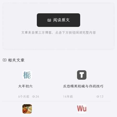
📖 阅读原文
文章来自第三方博客，点击下方按钮阅读完整内容
相关文章
大年初六
反恐精英枪械与作战技巧
6个月前
34
14年前
13