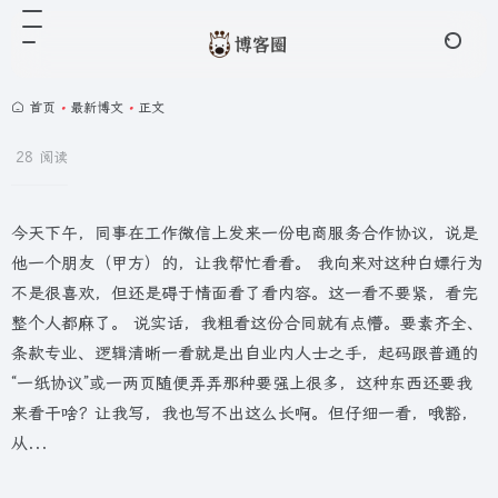
首页
•
最新博文
•
正文
28 阅读
今天下午，同事在工作微信上发来一份电商服务合作协议，说是
他一个朋友（甲方）的，让我帮忙看看。 我向来对这种白嫖行为
不是很喜欢，但还是碍于情面看了看内容。这一看不要紧，看完
整个人都麻了。 说实话，我粗看这份合同就有点懵。要素齐全、
条款专业、逻辑清晰一看就是出自业内人士之手，起码跟普通的
“一纸协议”或一两页随便弄弄那种要强上很多，这种东西还要我
来看干啥？让我写，我也写不出这么长啊。但仔细一看，哦豁，
从...