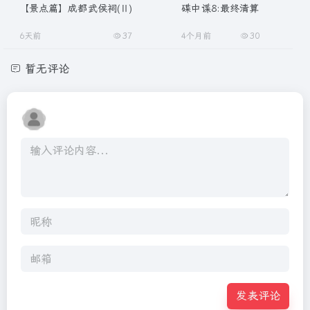
【景点篇】成都武侯祠(Ⅱ)
碟中谍8:最终清算
6天前
37
4个月前
30
暂无评论
发表评论