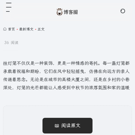
首页
•
最新博文
•
正文
36 阅读
挂灯笼不仅仅是一种装饰，更是一种情感的寄托。每一盏灯笼都
承载着祝福和期盼，它们在风中轻轻摇曳，仿佛在向远方的亲人
传递着思念。无论是在城市的高楼大厦之间，还是在乡村的小巷
深处，灯笼的光芒都能让人感受到中秋节的浓厚氛围和家的温暖
📖 阅读原文