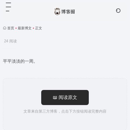
首页
•
最新博文
•
正文
24 阅读
平平淡淡的一周。
📖 阅读原文
文章来自第三方博客，点击下方按钮阅读完整内容